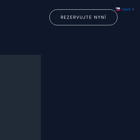
Czech
▼
REZERVUJTE NYNÍ