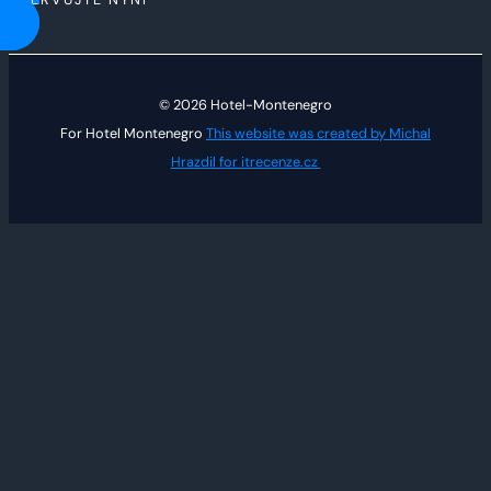
© 2026 Hotel-Montenegro
For Hotel Montenegro
This website was created by Michal
Hrazdil for itrecenze.cz