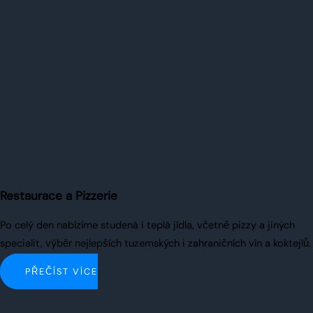
Restaurace a Pizzerie
Po celý den nabízíme studená i teplá jídla, včetně pizzy a jiných
specialit, výběr nejlepších tuzemských i zahraničních vín a koktejlů.
PŘEČÍST VÍCE