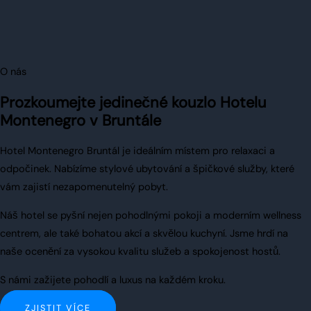
O nás
Prozkoumejte jedinečné kouzlo Hotelu
Montenegro v Bruntále
Hotel Montenegro Bruntál je ideálním místem pro relaxaci a
odpočinek. Nabízíme stylové ubytování a špičkové služby, které
vám zajistí nezapomenutelný pobyt.
Náš hotel se pyšní nejen pohodlnými pokoji a moderním wellness
centrem, ale také bohatou akcí a skvělou kuchyní. Jsme hrdí na
naše ocenění za vysokou kvalitu služeb a spokojenost hostů.
S námi zažijete pohodlí a luxus na každém kroku.
ZJISTIT VÍCE