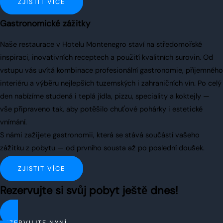
ZJISTIT VÍCE
Gastronomické zážitky
Naše restaurace v Hotelu Montenegro staví na středomořské
inspiraci, inovativních receptech a použití kvalitních surovin. Od
vstupu vás uvítá kombinace profesionální gastronomie, příjemného
interiéru a výběru nejlepších tuzemských i zahraničních vín. Po celý
den nabízíme studená i teplá jídla, pizzu, speciality a koktejly —
vše připraveno tak, aby potěšilo chuťové pohárky i estetické
vnímání.
S námi zažijete gastronomii, která se stává součástí vašeho
zážitku z pobytu — od prvního sousta až po poslední doušek.
ZJISTIT VÍCE
Rezervujte si svůj pobyt ještě dnes!
REZERVUJTE NYNÍ