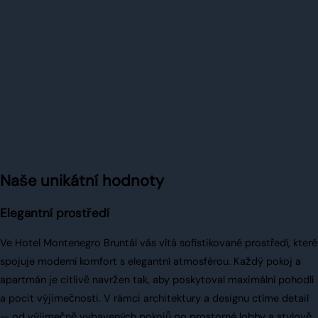
Naše unikátní hodnoty
Elegantní prostředí
Ve Hotel Montenegro Bruntál vás vítá sofistikované prostředí, které
spojuje moderní komfort s elegantní atmosférou. Každý pokoj a
apartmán je citlivě navržen tak, aby poskytoval maximální pohodlí
a pocit výjimečnosti. V rámci architektury a designu ctíme detail
— od výjimečně vybavených pokojů po prostorné lobby a stylově