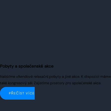
Pobyty a společenské akce
Nabízíme víkendové relaxační pobyty a jiné akce. K dispozici máme
také kongresový sál. Zajistíme prostory pro společenské akce.
PŘEČÍST VÍCE