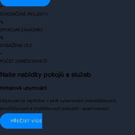
+
DOKONČENÉ PROJEKTY
%
SPOKOJNÍ ZÁKAZNÍCI
%
DOSAŽENÉ CÍLE
+
POČET ZAMĚSTNANCŮ
Naše nabídky pokojů a služeb
Hotelové ubytování
Ubytování je zajištěno v plně vybavených jednolůžkových,
dvojlůžkových a trojlůžkových pokojích i apartmánech.
PŘEČÍST VÍCE